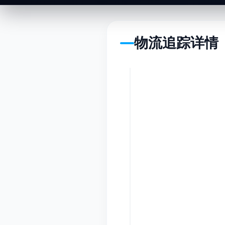
物流追踪详情