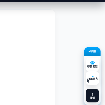
客服
☎
聯繫電話
L
LINE官方
号
↑
顶部