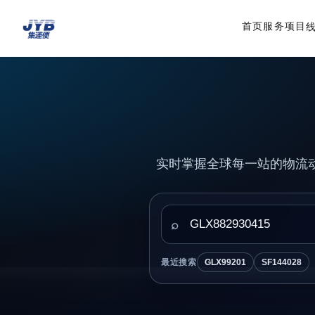
首页
服务项目
实时掌握全球每一站的物流
⌕
最近搜索
GLX99201
SF144028