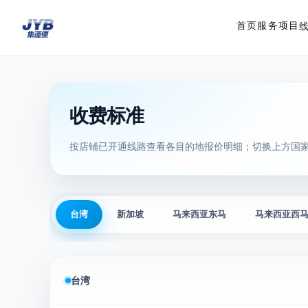
首页
服务项目
收费标准
按店铺已开通线路查看各目的地报价明细；切换上方国家
台湾
新加坡
马来西亚东马
马来西亚西
台湾