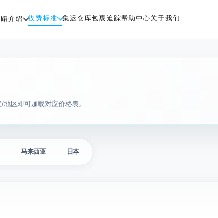
收费标准
集运仓库
包裹追踪
帮助中心
关于我们
线路介绍
/地区即可加载对应价格表。
马
马来西亚
日本