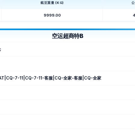
截至重量 (KG)
公
9999.00
空运超商特B
仓
T|CQ-7-11|CQ-7-11-客服|CQ-全家-客服|CQ-全家