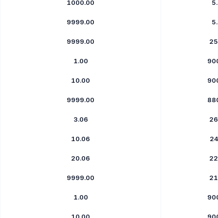
1000.00
5
9999.00
5
9999.00
25
1.00
90
10.00
90
9999.00
88
3.06
26
10.06
24
20.06
22
9999.00
21
1.00
90
10.00
90