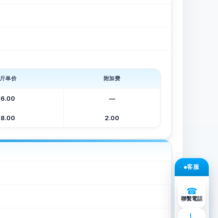
斤单价
附加费
6.00
—
8.00
2.00
客服
☎
聯繫電話
L