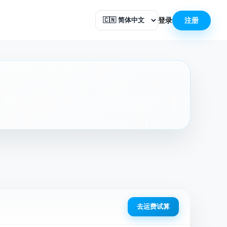
登录
注册
去运费试算