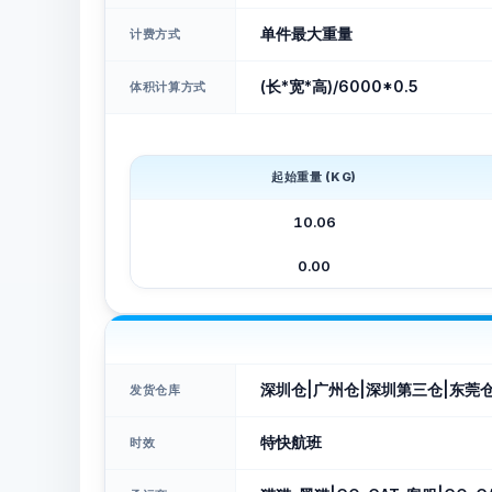
单件最大重量
计费方式
(长*宽*高)/6000*0.5
体积计算方式
起始重量 (KG)
10.06
0.00
深圳仓|广州仓|深圳第三仓|东莞
发货仓库
特快航班
时效