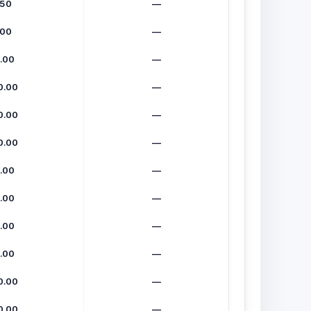
.50
—
.00
—
.00
—
0.00
—
0.00
—
0.00
—
.00
—
.00
—
.00
—
.00
—
0.00
—
0.00
—