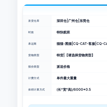
深圳仓|广州仓|东莞仓
发货仓库
特快航班
时效
猫猫-黑猫|CQ-CAT-客服|CQ-C
承运商
特货|【请选择货物类型】
货物类型
派送价格
报价类型
单件最大重量
计费方式
(长*宽*高)/6000*0.5
体积计算方式