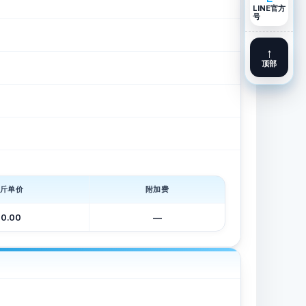
LINE官方
号
↑
顶部
斤单价
附加费
0.00
—