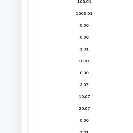
100.01
1000.01
0.00
0.00
1.01
10.01
0.00
3.07
10.07
20.07
0.00
1.01