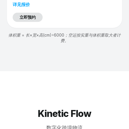
详见报价
立即预约
体积重 = 长×宽×高(cm)÷6000；空运按实重与体积重取大者计
费。
Kinetic Flow
数字化跨境物流