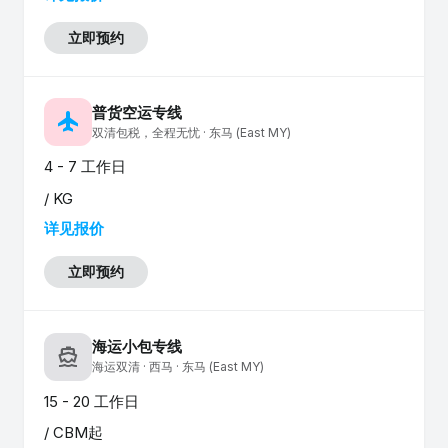
立即预约
普货空运专线
flight
双清包税，全程无忧 · 东马 (East MY)
4 - 7 工作日
/ KG
详见报价
立即预约
海运小包专线
directions_boat
海运双清 · 西马 · 东马 (East MY)
15 - 20 工作日
/ CBM起