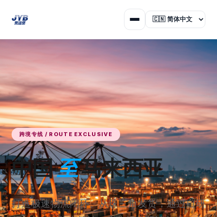
跨境专线 / ROUTE EXCLUSIVE
中国
至
马来西亚
打造极速物流闭环。从珠三角发货，通过自研