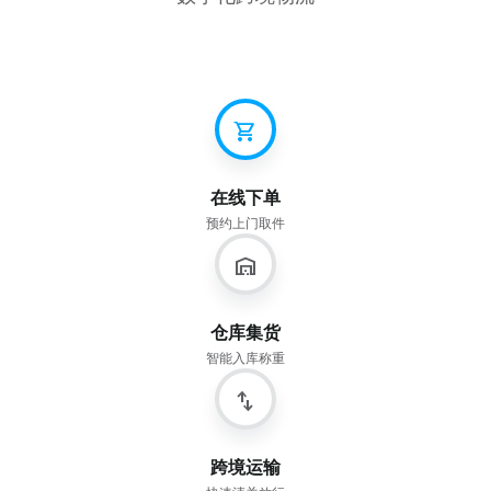
shopping_cart
在线下单
预约上门取件
warehouse
仓库集货
智能入库称重
import_export
跨境运输