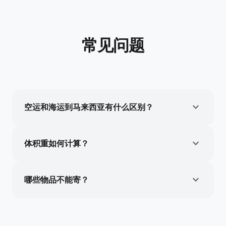
常见问题
expand_more
空运和海运到马来西亚有什么区别？
expand_more
体积重如何计算？
expand_more
哪些物品不能寄？