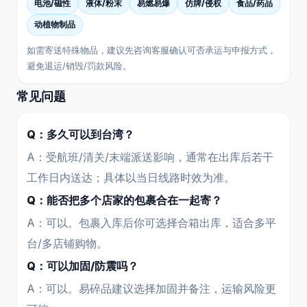
电池/磁性
液体/粉末
易燃易爆
仿牌/侵权
食品/药品
动植物制品
如需寄送特殊物品，建议先咨询客服确认可否承运与申报方式，
避免退运/销毁/罚款风险。
常见问题
Q：多久可以到台湾？
A：受航班/清关/末端派送影响，通常在出库后若干
工作日内送达；具体以当日线路时效为准。
Q：能否把多个店家的包裹合在一起寄？
A：可以。包裹入库后你可选择合箱出库，适合多平
台/多店铺购物。
Q：可以加固/防震吗？
A：可以。易碎品建议选择加固并备注，运输风险更