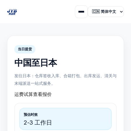
当日提货
中国至日本
发往日本：仓库签收入库、合箱打包、出库发运、清关与
末端派送一站式服务。
运费试算
查看报价
预估时效
2-3 工作日